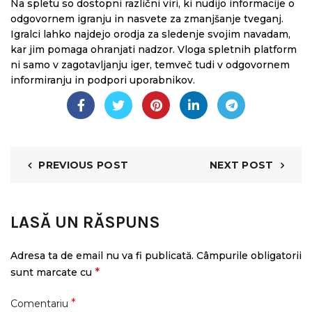
Na spletu so dostopni različni viri, ki nudijo informacije o
odgovornem igranju in nasvete za zmanjšanje tveganj.
Igralci lahko najdejo orodja za sledenje svojim navadam,
kar jim pomaga ohranjati nadzor. Vloga spletnih platform
ni samo v zagotavljanju iger, temveč tudi v odgovornem
informiranju in podpori uporabnikov.
PREVIOUS POST
NEXT POST
LASĂ UN RĂSPUNS
Adresa ta de email nu va fi publicată.
Câmpurile obligatorii
*
sunt marcate cu
*
Comentariu