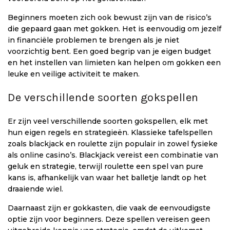
Beginners moeten zich ook bewust zijn van de risico’s
die gepaard gaan met gokken. Het is eenvoudig om jezelf
in financiële problemen te brengen als je niet
voorzichtig bent. Een goed begrip van je eigen budget
en het instellen van limieten kan helpen om gokken een
leuke en veilige activiteit te maken.
De verschillende soorten gokspellen
Er zijn veel verschillende soorten gokspellen, elk met
hun eigen regels en strategieën. Klassieke tafelspellen
zoals blackjack en roulette zijn populair in zowel fysieke
als online casino’s. Blackjack vereist een combinatie van
geluk en strategie, terwijl roulette een spel van pure
kans is, afhankelijk van waar het balletje landt op het
draaiende wiel.
Daarnaast zijn er gokkasten, die vaak de eenvoudigste
optie zijn voor beginners. Deze spellen vereisen geen