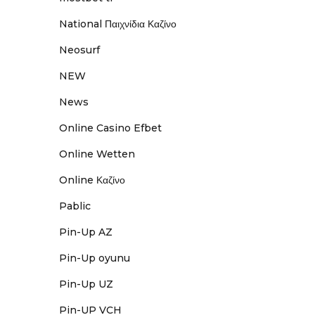
National Παιχνίδια Καζίνο
Neosurf
NEW
News
Online Casino Efbet
Online Wetten
Online Καζίνο
Pablic
Pin-Up AZ
Pin-Up oyunu
Pin-Up UZ
Pin-UP VCH