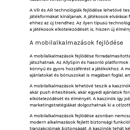
A VR és AR technológiák fejlődése lehetővé tes
játékformákat kínáljanak. A játékosok elvárásai
ehhez az új trendhez. Az ilyen típusú technol
a játékosok elköteleződését is, hiszen új élmén
A mobilalkalmazások fejlődése
A mobilalkalmazások fejlődése forradalmasított
játszhatnak. Az AllySpin és hasonló platformok 
könnyű és gyors hozzáférést a játékokhoz. A 
ajánlatokat és bónuszokat is magában foglal, a
A mobilalkalmazások lehetővé teszik a kaszinó
akár push értesítések, akár egyedi ajánlatok fo
elköteleződését és élményét. A kaszinók így job
marketingstratégiákat dolgozhatnak ki a célzott
A mobilalkalmazások fejlődése azonban nemcsak 
modern alkalmazások fejlett biztonsági funkció
tranzakcióinak biztonságát. A kaszinók tehát k