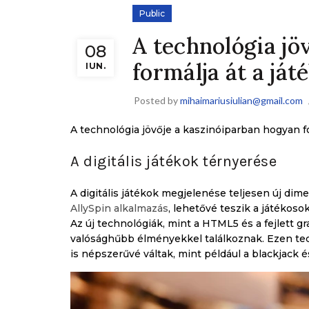
Public
A technológia jö
08
formálja át a já
IUN.
Posted by
mihaimariusiulian@gmail.com
A technológia jövője a kaszinóiparban hogyan f
A digitális játékok térnyerése
A digitális játékok megjelenése teljesen új dime
AllySpin alkalmazás
, lehetővé teszik a játékos
Az új technológiák, mint a HTML5 és a fejlett g
valósághűbb élményekkel találkoznak. Ezen techn
is népszerűvé váltak, mint például a blackjack és