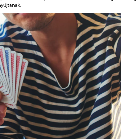
yújtanak.