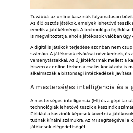
Továbbá, az online kaszinók folyamatosan bővíti
Az élő osztós játékok, amelyek lehetővé teszik a
emelik a játékélményt. A technológia fejlődése
is megváltoztatja, ahol a játékosok valóban úgy
A digitális játékok terjedése azonban nem csup
számára. A játékosok elvárásai növekednek, és 
versenytársakkal. Az új játékformák mellett a k
hiszen az online térben a csalás kockázata is
alkalmazzák a biztonsági intézkedések javítása
A mesterséges intelligencia és a 
A mesterséges intelligencia (MI) és a gépi tanul
technológiák lehetővé teszik a kaszinók számá
Például a kaszinók képesek követni a játékosok 
tudnak kínálni számukra. Az MI segítségével a k
játékosok elégedettségét.