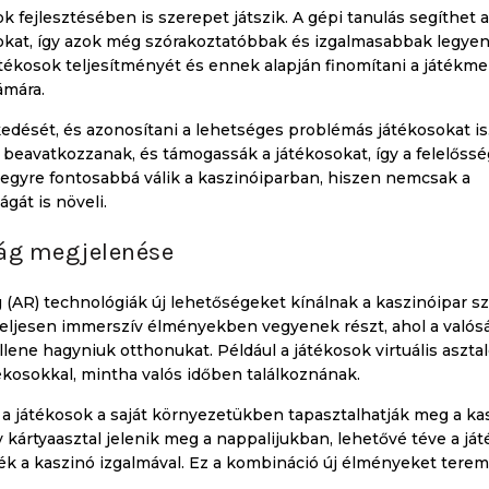
fejlesztésében is szerepet játszik. A gépi tanulás segíthet a
kokat, így azok még szórakoztatóbbak és izgalmasabbak legyen
átékosok teljesítményét és ennek alapján finomítani a játékme
ámára.
kedését, és azonosítani a lehetséges problémás játékosokat is
 beavatkozzanak, és támogassák a játékosokat, így a felelőssé
 egyre fontosabbá válik a kaszinóiparban, hiszen nemcsak a
gát is növeli.
óság megjelenése
ság (AR) technológiák új lehetőségeket kínálnak a kaszinóipar s
 teljesen immerszív élményekben vegyenek részt, ahol a valós
ellene hagyniuk otthonukat. Például a játékosok virtuális aszta
ékosokkal, mintha valós időben találkoznának.
 a játékosok a saját környezetükben tapasztalhatják meg a ka
 kártyaasztal jelenik meg a nappalijukban, lehetővé téve a já
k a kaszinó izgalmával. Ez a kombináció új élményeket teremt