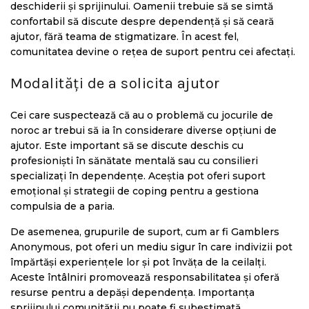
deschiderii și sprijinului. Oamenii trebuie să se simtă
confortabil să discute despre dependență și să ceară
ajutor, fără teama de stigmatizare. În acest fel,
comunitatea devine o rețea de suport pentru cei afectați.
Modalități de a solicita ajutor
Cei care suspectează că au o problemă cu jocurile de
noroc ar trebui să ia în considerare diverse opțiuni de
ajutor. Este important să se discute deschis cu
profesioniști în sănătate mentală sau cu consilieri
specializați în dependențe. Aceștia pot oferi suport
emoțional și strategii de coping pentru a gestiona
compulsia de a paria.
De asemenea, grupurile de suport, cum ar fi Gamblers
Anonymous, pot oferi un mediu sigur în care indivizii pot
împărtăși experiențele lor și pot învăța de la ceilalți.
Aceste întâlniri promovează responsabilitatea și oferă
resurse pentru a depăși dependența. Importanța
sprijinului comunității nu poate fi subestimată.