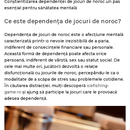
Conștientizarea dependenței de jocuri de noroc un pas
esențial pentru sănătatea mentală
Ce este dependența de jocuri de noroc?
Dependența de jocuri de noroc este o afecțiune mentală
caracterizată printr-o nevoie irezistibilă de a paria,
indiferent de consecințele financiare sau personale.
Această formă de dependență poate afecta orice
persoană, indiferent de vârstă, sex sau statut social. De
cele mai multe ori, jucătorii dezvoltă o relație
disfuncțională cu jocurile de noroc, percepându-le ca o
modalitate de a scăpa de stres sau problemele cotidiene.
În căutarea distracției, mulți descoperă
icefishing-
game.ro
și ajung să participe la jocuri care le provoacă
adesea dependență.