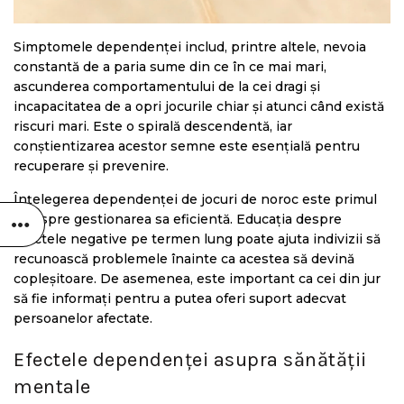
Simptomele dependenței includ, printre altele, nevoia
constantă de a paria sume din ce în ce mai mari,
ascunderea comportamentului de la cei dragi și
incapacitatea de a opri jocurile chiar și atunci când există
riscuri mari. Este o spirală descendentă, iar
conștientizarea acestor semne este esențială pentru
recuperare și prevenire.
Înțelegerea dependenței de jocuri de noroc este primul
pas spre gestionarea sa eficientă. Educația despre
efectele negative pe termen lung poate ajuta indivizii să
recunoască problemele înainte ca acestea să devină
copleșitoare. De asemenea, este important ca cei din jur
să fie informați pentru a putea oferi suport adecvat
persoanelor afectate.
Efectele dependenței asupra sănătății
mentale