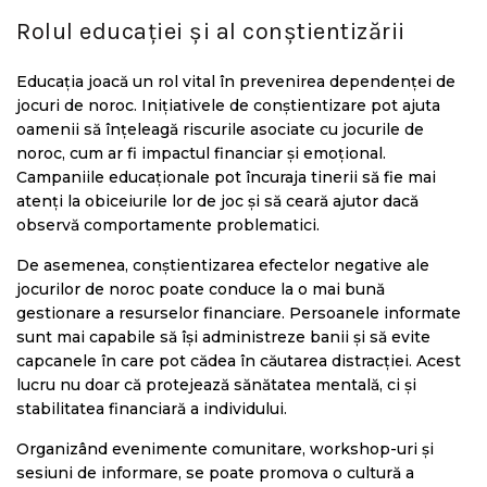
Rolul educației și al conștientizării
Educația joacă un rol vital în prevenirea dependenței de
jocuri de noroc. Inițiativele de conștientizare pot ajuta
oamenii să înțeleagă riscurile asociate cu jocurile de
noroc, cum ar fi impactul financiar și emoțional.
Campaniile educaționale pot încuraja tinerii să fie mai
atenți la obiceiurile lor de joc și să ceară ajutor dacă
observă comportamente problematici.
De asemenea, conștientizarea efectelor negative ale
jocurilor de noroc poate conduce la o mai bună
gestionare a resurselor financiare. Persoanele informate
sunt mai capabile să își administreze banii și să evite
capcanele în care pot cădea în căutarea distracției. Acest
lucru nu doar că protejează sănătatea mentală, ci și
stabilitatea financiară a individului.
Organizând evenimente comunitare, workshop-uri și
sesiuni de informare, se poate promova o cultură a