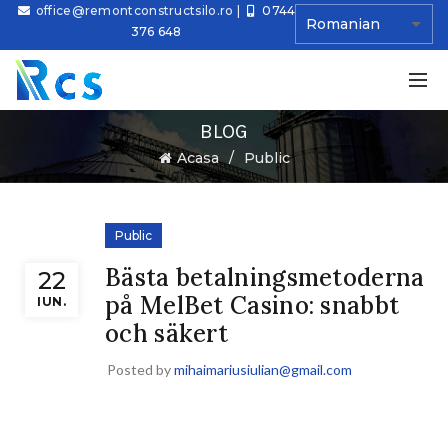
office@remontconstructsilo.ro
|
0744
376 648
BLOG
Ă
Acasa
Public
Public
Bästa betalningsmetoderna
22
på MelBet Casino: snabbt
IUN.
och säkert
Posted by
mihaimariusiulian@gmail.com