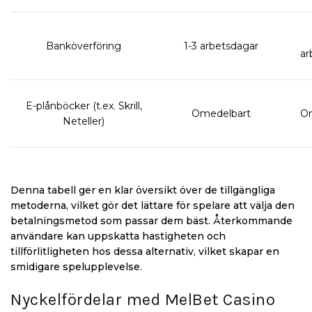
Banköverföring
1-3 arbetsdagar
ar
E-plånböcker (t.ex. Skrill,
Omedelbart
Om
Neteller)
Denna tabell ger en klar översikt över de tillgängliga
metoderna, vilket gör det lättare för spelare att välja den
betalningsmetod som passar dem bäst. Återkommande
användare kan uppskatta hastigheten och
tillförlitligheten hos dessa alternativ, vilket skapar en
smidigare spelupplevelse.
Nyckelfördelar med MelBet Casino