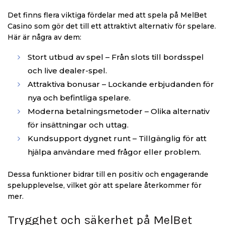
Det finns flera viktiga fördelar med att spela på MelBet
Casino som gör det till ett attraktivt alternativ för spelare.
Här är några av dem:
Stort utbud av spel – Från slots till bordsspel
och live dealer-spel.
Attraktiva bonusar – Lockande erbjudanden för
nya och befintliga spelare.
Moderna betalningsmetoder – Olika alternativ
för insättningar och uttag.
Kundsupport dygnet runt – Tillgänglig för att
hjälpa användare med frågor eller problem.
Dessa funktioner bidrar till en positiv och engagerande
spelupplevelse, vilket gör att spelare återkommer för
mer.
Trygghet och säkerhet på MelBet