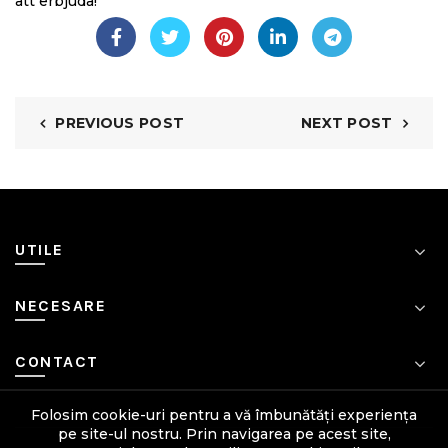
att erbjuda!
PREVIOUS POST
NEXT POST
UTILE
NECESARE
CONTACT
Folosim cookie-uri pentru a vă îmbunătăți experiența
pe site-ul nostru. Prin navigarea pe acest site,