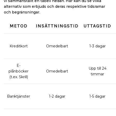
vi sammanställt en tabell nedan. Här kan du se vilka
alternativ som erbjuds och deras respektive tidsramar
och begränsningar.
METOD
INSÄTTNINGSTID
UTTAGSTID
Kreditkort
Omedelbart
1-3 dagar
E-
Upp till 24
plånböcker
Omedelbart
timmar
(t.ex. Skrill)
Banktjänster
1-2 dagar
1-5 dagar