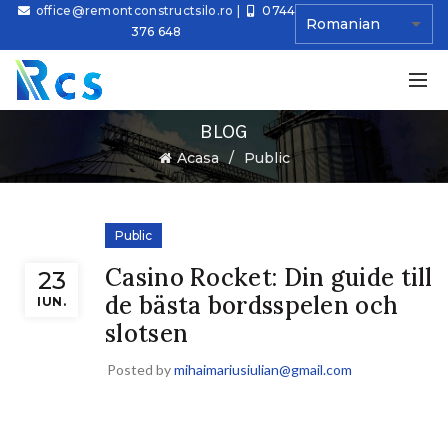
office@remontconstructsilo.ro
|
0744
376 648
BLOG
Ă
Acasa
Public
Public
Casino Rocket: Din guide till
23
de bästa bordsspelen och
IUN.
slotsen
Posted by
mihaimariusiulian@gmail.com