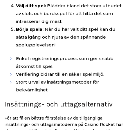
Välj ditt spel:
Bläddra bland det stora utbudet
av slots och bordsspel för att hitta det som
intresserar dig mest.
Börja spela:
När du har valt ditt spel kan du
sätta igång och njuta av den spännande
spelupplevelsen!
Enkel registreringsprocess som ger snabb
åtkomst till spel.
Verifiering bidrar till en säker spelmiljö.
Stort urval av insättningsmetoder för
bekvämlighet.
Insättnings- och uttagsalternativ
För att få en bättre förståelse av de tillgängliga
insättnings- och uttagsmetoderna på Casino Rocket har