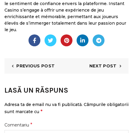
le sentiment de confiance envers la plateforme. Instant
Casino s’engage à offrir une expérience de jeu
enrichissante et mémorable, permettant aux joueurs
élevés de s’immerger totalement dans leur passion pour
le jeu.
PREVIOUS POST
NEXT POST
LASĂ UN RĂSPUNS
Adresa ta de email nu va fi publicată.
Câmpurile obligatorii
*
sunt marcate cu
*
Comentariu