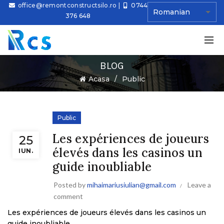
office@remontconstructsilo.ro
|
0744
376 648
BLOG
Ă
Acasa
Public
Public
Les expériences de joueurs
25
élevés dans les casinos un
IUN.
guide inoubliable
Posted by
mihaimariusiulian@gmail.com
Leave a
comment
Les expériences de joueurs élevés dans les casinos un
guide inoubliable