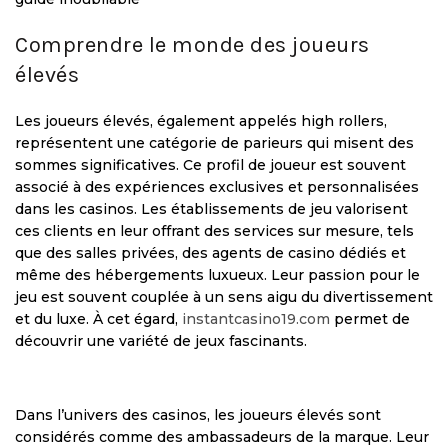
Comprendre le monde des joueurs
élevés
Les joueurs élevés, également appelés high rollers,
représentent une catégorie de parieurs qui misent des
sommes significatives. Ce profil de joueur est souvent
associé à des expériences exclusives et personnalisées
dans les casinos. Les établissements de jeu valorisent
ces clients en leur offrant des services sur mesure, tels
que des salles privées, des agents de casino dédiés et
même des hébergements luxueux. Leur passion pour le
jeu est souvent couplée à un sens aigu du divertissement
et du luxe. À cet égard,
instantcasino19.com
permet de
découvrir une variété de jeux fascinants.
Dans l’univers des casinos, les joueurs élevés sont
considérés comme des ambassadeurs de la marque. Leur