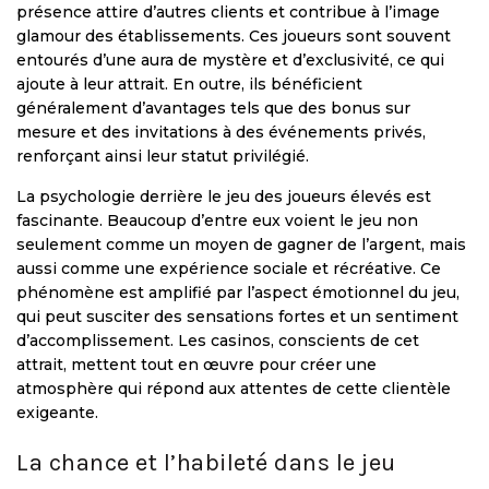
présence attire d’autres clients et contribue à l’image
glamour des établissements. Ces joueurs sont souvent
entourés d’une aura de mystère et d’exclusivité, ce qui
ajoute à leur attrait. En outre, ils bénéficient
généralement d’avantages tels que des bonus sur
mesure et des invitations à des événements privés,
renforçant ainsi leur statut privilégié.
La psychologie derrière le jeu des joueurs élevés est
fascinante. Beaucoup d’entre eux voient le jeu non
seulement comme un moyen de gagner de l’argent, mais
aussi comme une expérience sociale et récréative. Ce
phénomène est amplifié par l’aspect émotionnel du jeu,
qui peut susciter des sensations fortes et un sentiment
d’accomplissement. Les casinos, conscients de cet
attrait, mettent tout en œuvre pour créer une
atmosphère qui répond aux attentes de cette clientèle
exigeante.
La chance et l’habileté dans le jeu