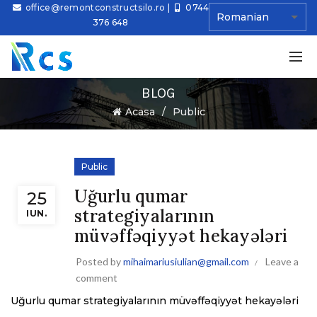
office@remontconstructsilo.ro
|
0744
376 648
BLOG
Ă
Acasa
Public
Public
Uğurlu qumar
25
strategiyalarının
IUN.
müvəffəqiyyət hekayələri
Posted by
mihaimariusiulian@gmail.com
Leave a
comment
Uğurlu qumar strategiyalarının müvəffəqiyyət hekayələri