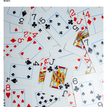
edir.