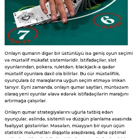
Onlayn qumarın digər bir üstünlüyü isə geniş oyun seçimi
və müxtəlif mükafat sistemləridir. İstifadəçilər, slot
oyunlarından, pokerə, ruletdən, blackjack-a qədər
müxtəlif oyunlara daxil ola bilirlər. Bu cür müxtəliflik,
oyunçulara öz maraqlarına uyğun seçim etməyə imkan
tanıyır. Eyni zamanda, onlayn qumar saytlari, müntəzəm
olaraq yeni oyunlar əlavə edərək istifadəçilərin marağını
artırmağa çalışırlar.
Onlayn qumar strategiyalarını uğurla tətbiq edən
oyunçular, əslində, sistemli və düzgün planlama əsasında
fəaliyyət göstərirlər. Məsələn, müəyyən bir oyun üçün
statistik məlumatları diqqətlə araşdıraraq, daha optimal