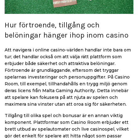
Hur förtroende, tillgång och
belöningar hänger ihop inom casino
Att navigera i online casino-världen handlar inte bara om
tur; det handlar också om att välja rätt plattform som
erbjuder både säkerhet och attraktiva belöningar.
Förtroende är grundläggande, eftersom det tryggar
spelarnas investeringar och personuppgifter. På Casino
Room, till exempel, tillhandahålls en trygg miljö genom
deras licens från Malta Gaming Authority. Detta innebär
att spelare kan fokusera på att njuta av spelen och
maximera sina vinster utan att oroa sig för säkerheten.
Tillgång till olika spel och bonusar är en annan viktig
komponent. Plattformar som Casino Room erbjuder ett
brett utbud av spelautomater och live casinospel, vilket
gör det enkelt för spelare att hitta något som passar