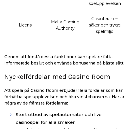
spelupplevelsen
Garanterar en
Malta Gaming
Licens
säker och trygg
Authority
spelmiljö
Genom att förstå dessa funktioner kan spelare fatta
informerade beslut och använda bonusarna på bästa sätt.
Nyckelfördelar med Casino Room
Att spela på Casino Room erbjuder flera fördelar som kan
förbättra spelupplevelsen och öka vinstchanserna. Här är
några av de främsta fördelarna:
Stort utbud av spelautomater och live
casinospel för alla smaker