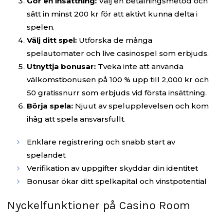
Gör en insättning:
Välj en betalningsmetod och
sätt in minst 200 kr för att aktivt kunna delta i
spelen.
Välj ditt spel:
Utforska de många
spelautomater och live casinospel som erbjuds.
Utnyttja bonusar:
Tveka inte att använda
välkomstbonusen på 100 % upp till 2,000 kr och
50 gratissnurr som erbjuds vid första insättning.
Börja spela:
Njuut av spelupplevelsen och kom
ihåg att spela ansvarsfullt.
Enklare registrering och snabb start av
spelandet
Verifikation av uppgifter skyddar din identitet
Bonusar ökar ditt spelkapital och vinstpotential
Nyckelfunktioner på Casino Room