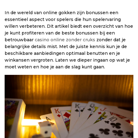
In de wereld van online gokken zijn bonussen een
essentieel aspect voor spelers die hun spelervaring
willen verbeteren. Dit artikel biedt een overzicht van hoe
je kunt profiteren van de beste bonussen bij een
betrouwbaar
casino online zonder cruks
zonder dat je
belangrijke details mist. Met de juiste kennis kun je de
beschikbare aanbiedingen optimaal benutten en je
winkansen vergroten. Laten we dieper ingaan op wat je
moet weten en hoe je aan de slag kunt gaan.