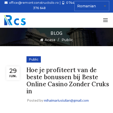
office@remontconstructsilo.ro
|
0744
376 648
BLOG
Ă
Acasa
Public
Public
Hoe je profiteert van de
29
beste bonussen bij Beste
IUN.
Online Casino Zonder Cruks
in
Posted by
mihaimariusiulian@gmail.com