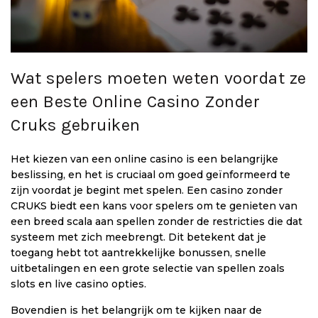
Wat spelers moeten weten voordat ze
een Beste Online Casino Zonder
Cruks gebruiken
Het kiezen van een online casino is een belangrijke
beslissing, en het is cruciaal om goed geïnformeerd te
zijn voordat je begint met spelen. Een casino zonder
CRUKS biedt een kans voor spelers om te genieten van
een breed scala aan spellen zonder de restricties die dat
systeem met zich meebrengt. Dit betekent dat je
toegang hebt tot aantrekkelijke bonussen, snelle
uitbetalingen en een grote selectie van spellen zoals
slots en live casino opties.
Bovendien is het belangrijk om te kijken naar de