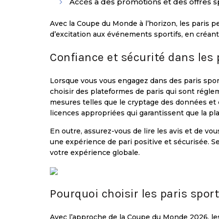
Accès à des promotions et des offres 
Avec la Coupe du Monde à l’horizon, les paris 
d’excitation aux événements sportifs, en cré
Confiance et sécurité dans les 
Lorsque vous vous engagez dans des paris sportifs
choisir des plateformes de paris qui sont régle
mesures telles que le cryptage des données e
licences appropriées qui garantissent que la pl
En outre, assurez-vous de lire les avis et de vou
une expérience de pari positive et sécurisée. Se
votre expérience globale.
Pourquoi choisir les paris spor
Avec l’approche de la Coupe du Monde 2026, les