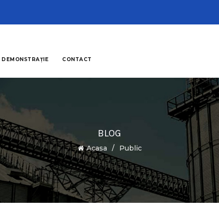
 DEMONSTRAȚIE
CONTACT
BLOG
Acasa
Public