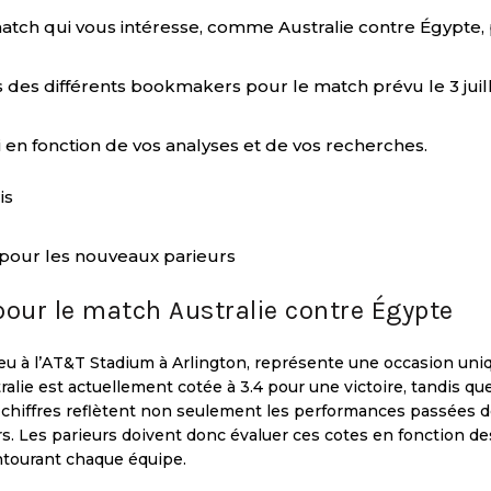
atch qui vous intéresse, comme Australie contre Égypte,
 des différents bookmakers pour le match prévu le 3 juil
 en fonction de vos analyses et de vos recherches.
is
pour les nouveaux parieurs
 pour le match Australie contre Égypte
 lieu à l’AT&T Stadium à Arlington, représente une occasion uni
ralie est actuellement cotée à 3.4 pour une victoire, tandis qu
es chiffres reflètent non seulement les performances passées 
s. Les parieurs doivent donc évaluer ces cotes en fonction de
ntourant chaque équipe.