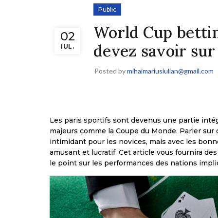
Public
World Cup bettin
02
devez savoir sur 
IUL.
Posted by
mihaimariusiulian@gmail.com
Les paris sportifs sont devenus une partie inté
majeurs comme la Coupe du Monde. Parier sur d
intimidant pour les novices, mais avec les bon
amusant et lucratif. Cet article vous fournira de
le point sur les performances des nations impli