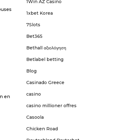
1Win AZ Casino
ieuses
1xbet Korea
7Slots
Bet365
Bethall αξιολόγηση
Betlabel betting
Blog
Casinado Greece
casino
on en
casino millioner offres
Casoola
Chicken Road