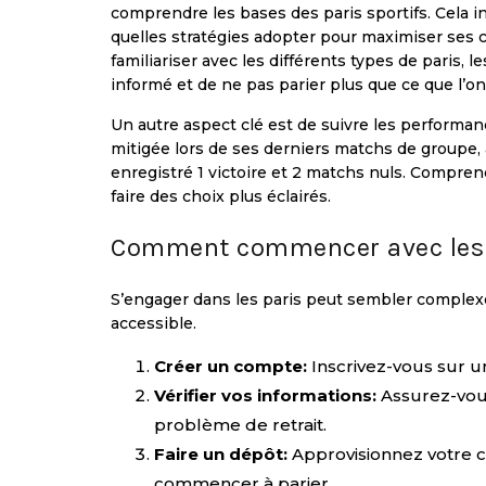
comprendre les bases des paris sportifs. Cela 
quelles stratégies adopter pour maximiser ses
familiariser avec les différents types de paris, l
informé et de ne pas parier plus que ce que l’o
Un autre aspect clé est de suivre les performan
mitigée lors de ses derniers matchs de groupe, av
enregistré 1 victoire et 2 matchs nuls. Compre
faire des choix plus éclairés.
Comment commencer avec les p
S’engager dans les paris peut sembler complexe
accessible.
Créer un compte:
Inscrivez-vous sur u
Vérifier vos informations:
Assurez-vous
problème de retrait.
Faire un dépôt:
Approvisionnez votre 
commencer à parier.