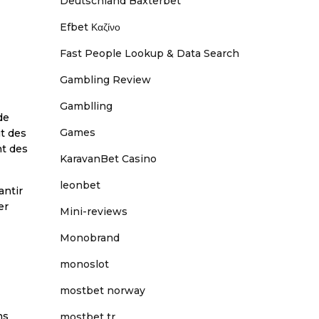
Deutschland Baxterbet
Efbet Καζίνο
Fast People Lookup & Data Search
Gambling Review
Gamblling
de
Games
ut des
nt des
KaravanBet Casino
leonbet
antir
er
Mini-reviews
Monobrand
monoslot
mostbet norway
ns
mostbet tr