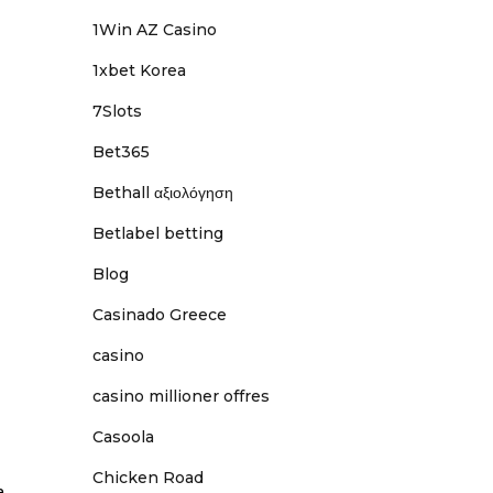
1Win AZ Casino
1xbet Korea
7Slots
Bet365
Bethall αξιολόγηση
Betlabel betting
Blog
Casinado Greece
casino
casino millioner offres
Casoola
Chicken Road
a