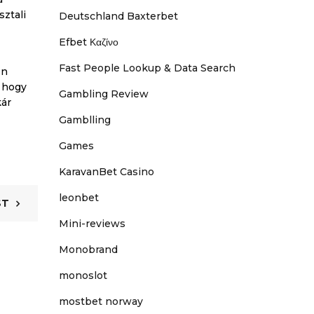
ztali
Deutschland Baxterbet
Efbet Καζίνο
Fast People Lookup & Data Search
en
, hogy
Gambling Review
kár
Gamblling
Games
KaravanBet Casino
leonbet
ST
Mini-reviews
Monobrand
monoslot
mostbet norway