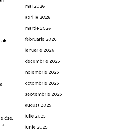
en
mai 2026
aprilie 2026
martie 2026
februarie 2026
nak,
ianuarie 2026
decembrie 2025
noiembrie 2025
octombrie 2025
ős
septembrie 2025
august 2025
iulie 2025
elése.
 a
iunie 2025