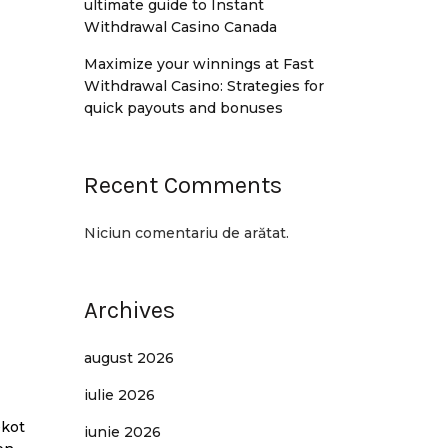
ultimate guide to Instant
Withdrawal Casino Canada
Maximize your winnings at Fast
Withdrawal Casino: Strategies for
quick payouts and bonuses
Recent Comments
Niciun comentariu de arătat.
Archives
august 2026
iulie 2026
ékot
iunie 2026