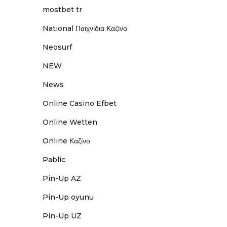
mostbet tr
National Παιχνίδια Καζίνο
Neosurf
NEW
News
Online Casino Efbet
Online Wetten
Online Καζίνο
Pablic
Pin-Up AZ
Pin-Up oyunu
Pin-Up UZ