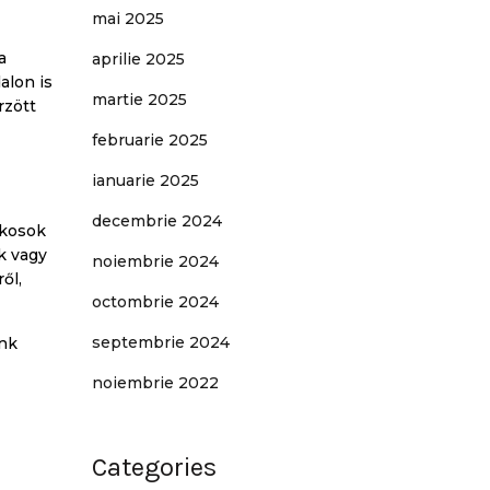
mai 2025
a
aprilie 2025
alon is
martie 2025
rzött
februarie 2025
ianuarie 2025
decembrie 2024
ékosok
k vagy
noiembrie 2024
ől,
octombrie 2024
septembrie 2024
unk
noiembrie 2022
Categories