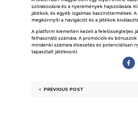
szórakozásra és a nyeremények hajszolására. K
játékok, és egyéb izgalmas kaszinótermékek. A f
megkönnyíti a navigációt és a játékok kiválasztá
A platform kiemelten kezeli a felelősségteljes
felhasználó számára. A promóciók és bónuszok s
mindenki számára élvezetes és potenciálisan ny
tapasztalt játékosról.
PREVIOUS POST