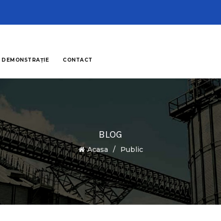
 DEMONSTRAȚIE
CONTACT
BLOG
Acasa
Public