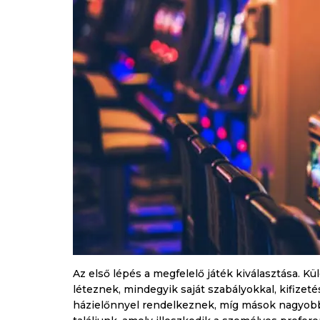
Az első lépés a megfelelő játék kiválasztása. 
léteznek, mindegyik saját szabályokkal, kifizeté
házielőnnyel rendelkeznek, míg mások nagyobb,