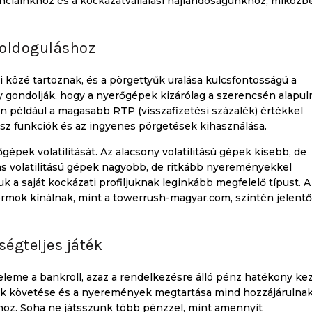
renciáinkhoz és a kockázatvállalási hajlandóságunkhoz, miközb
boldoguláshoz
közé tartoznak, és a pörgettyűk uralása kulcsfontosságú a
gondolják, hogy a nyerőgépek kizárólag a szerencsén alapul
en például a magasabb RTP (visszafizetési százalék) értékkel
sz funkciók és az ingyenes pörgetések kihasználása.
épek volatilitását. Az alacsony volatilitású gépek kisebb, de
s volatilitású gépek nagyobb, de ritkább nyereményekkel
k a saját kockázati profiljuknak leginkább megfelelő típust. A
rmok kínálnak, mint a towerrush-magyar.com, szintén jelent
égteljes játék
eleme a bankroll, azaz a rendelkezésre álló pénz hatékony kez
ek követése és a nyeremények megtartása mind hozzájárulnak
shoz. Soha ne játsszunk több pénzzel, mint amennyit