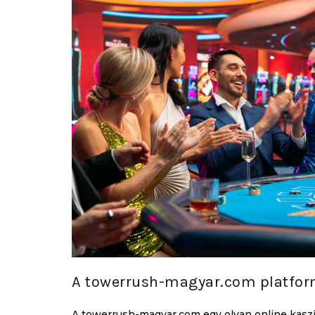
A towerrush-magyar.com platfor
A towerrush-magyar.com egy olyan online kaszi