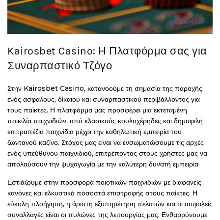
Kairosbet Casino: Η Πλατφόρμα σας για
Συναρπαστικό Τζόγο
Στην Kairosbet Casino, κατανοούμε τη σημασία της παροχής
ενός ασφαλούς, δίκαιου και συναρπαστικού περιβάλλοντος για
τους παίκτες. Η πλατφόρμα μας προσφέρει μια εκτεταμένη
ποικιλία παιχνιδιών, από κλασικούς κουλοχέρηδες και δημοφιλή
επιτραπέζια παιχνίδια μέχρι την καθηλωτική εμπειρία του
ζωντανού καζίνο. Στόχος μας είναι να ενσωματώσουμε τις αρχές
ενός υπεύθυνου παιχνιδιού, επιτρέποντας στους χρήστες μας να
απολαύσουν την ψυχαγωγία με την καλύτερη δυνατή εμπειρία.
Εστιάζουμε στην προσφορά ποιοτικών παιχνιδιών με διαφανείς
κανόνες και ελκυστικά ποσοστά επιστροφής στους παίκτες. Η
εύκολη πλοήγηση, η άριστη εξυπηρέτηση πελατών και οι ασφαλείς
συναλλαγές είναι οι πυλώνες της λειτουργίας μας. Ενθαρρύνουμε