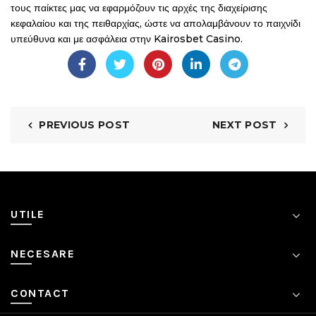
τους παίκτες μας να εφαρμόζουν τις αρχές της διαχείρισης
κεφαλαίου και της πειθαρχίας, ώστε να απολαμβάνουν το παιχνίδι
υπεύθυνα και με ασφάλεια στην Kairosbet Casino.
PREVIOUS POST
NEXT POST
UTILE
NECESARE
CONTACT