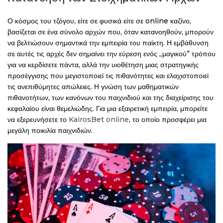
Ο κόσμος του τζόγου, είτε σε φυσικά είτε σε online καζίνο,
βασίζεται σε ένα σύνολο αρχών που, όταν κατανοηθούν, μπορούν
να βελτιώσουν σημαντικά την εμπειρία του παίκτη. Η εμβάθυνση
σε αυτές τις αρχές δεν σημαίνει την εύρεση ενός „μαγικού” τρόπου
για να κερδίσετε πάντα, αλλά την υιοθέτηση μιας στρατηγικής
προσέγγισης που μεγιστοποιεί τις πιθανότητες και ελαχιστοποιεί
τις ανεπιθύμητες απώλειες. Η γνώση των μαθηματικών
πιθανοτήτων, των κανόνων του παιχνιδιού και της διαχείρισης του
κεφαλαίου είναι θεμελιώδης. Για μια εξαιρετική εμπειρία, μπορείτε
να εξερευνήσετε το
KairosBet online
, το οποίο προσφέρει μια
μεγάλη ποικιλία παιχνιδιών.