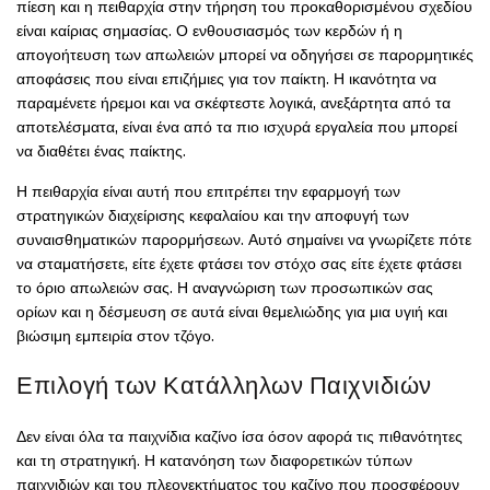
πίεση και η πειθαρχία στην τήρηση του προκαθορισμένου σχεδίου
είναι καίριας σημασίας. Ο ενθουσιασμός των κερδών ή η
απογοήτευση των απωλειών μπορεί να οδηγήσει σε παρορμητικές
αποφάσεις που είναι επιζήμιες για τον παίκτη. Η ικανότητα να
παραμένετε ήρεμοι και να σκέφτεστε λογικά, ανεξάρτητα από τα
αποτελέσματα, είναι ένα από τα πιο ισχυρά εργαλεία που μπορεί
να διαθέτει ένας παίκτης.
Η πειθαρχία είναι αυτή που επιτρέπει την εφαρμογή των
στρατηγικών διαχείρισης κεφαλαίου και την αποφυγή των
συναισθηματικών παρορμήσεων. Αυτό σημαίνει να γνωρίζετε πότε
να σταματήσετε, είτε έχετε φτάσει τον στόχο σας είτε έχετε φτάσει
το όριο απωλειών σας. Η αναγνώριση των προσωπικών σας
ορίων και η δέσμευση σε αυτά είναι θεμελιώδης για μια υγιή και
βιώσιμη εμπειρία στον τζόγο.
Επιλογή των Κατάλληλων Παιχνιδιών
Δεν είναι όλα τα παιχνίδια καζίνο ίσα όσον αφορά τις πιθανότητες
και τη στρατηγική. Η κατανόηση των διαφορετικών τύπων
παιχνιδιών και του πλεονεκτήματος του καζίνο που προσφέρουν