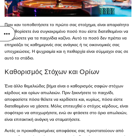
Πριν καν τοποθετήσετε το πρώτο σας στοίχημα, είναι απαραίτητο
να καθορίσετε ένα συγκεκριμένο ποσό που είστε διατεθειμένοι να
αφιερώσετε για τα παιχνίδια καζίνο. Αυτό το ποσό δεν πρέπει να
επηρεάζει τις καθημερινές σας ανάγκες ή τις οικονομικές σας
υποχρεώσεις. Η ψυχραιμία και η πειθαρχία είναι σύμμαχοι σας σε
αυτό το στάδιο.
Καθορισμός Στόχων και Ορίων
Ένα άλλο θεμελιώδες βήμα είναι ο καθορισμός σαφών στόχων
κέρδους και ορίων απωλειών. Πριν ξεκινήσετε το παιχνίδι,
αποφασίστε πόσα θέλετε να κερδίσετε και, κυρίως, πόσα είστε
διατεθειμένοι να χάσετε. Μόλις επιτευχθεί ο στόχος κέρδους, είναι
σοφότερο να αποχωρήσετε, ενώ αν φτάσετε στο όριο απωλειών,
είναι επιτακτική ανάγκη να σταματήσετε.
Αυτές οι προκαθορισμένες αποφάσεις σας προστατεύουν από