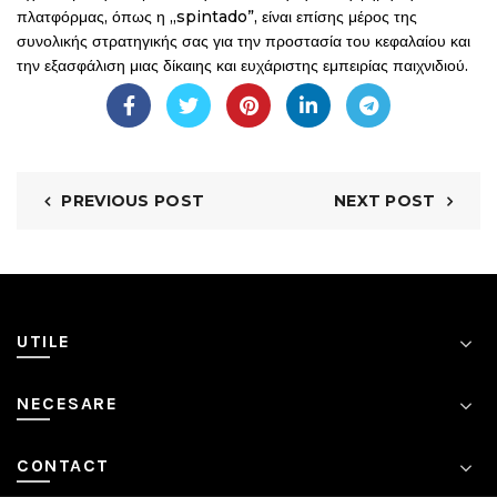
πλατφόρμας, όπως η „spintado”, είναι επίσης μέρος της
συνολικής στρατηγικής σας για την προστασία του κεφαλαίου και
την εξασφάλιση μιας δίκαιης και ευχάριστης εμπειρίας παιχνιδιού.
PREVIOUS POST
NEXT POST
UTILE
NECESARE
CONTACT