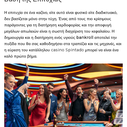
Η επιτυχία σε ένα καζίνο, είτε αυτό είναι φυσικό είτε διαδικτυακό,
δεν βασίζεται μόνο στην τύχη. Ένας από τους πιο κρίσιμους
παράγοντες για τη διατήρηση κερδοφορίας και την αποφυγή
μεγάλων απωλειών είναι η σωστή διαχείριση του κεφαλαίου. Η
δημιουργία και η διατήρηση ενός υγιούς bankroll αποτελεί την
πυξίδα που θα σας καθοδηγήσει στα τραπέζια και τις μηχανές, και
η εύρεση του κατάλληλου
casino Spintado
μπορεί να είναι ένα
καλό πρώτο βήμα.