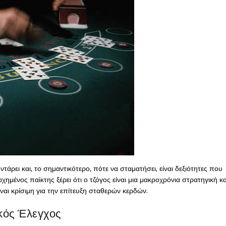
άρει και, το σημαντικότερο, πότε να σταματήσει, είναι δεξιότητες που
ημένος παίκτης ξέρει ότι ο τζόγος είναι μια μακροχρόνια στρατηγική και
ναι κρίσιμη για την επίτευξη σταθερών κερδών.
ικός Έλεγχος