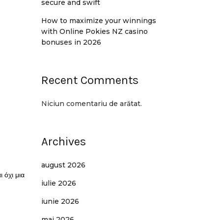
secure and swift
How to maximize your winnings
with Online Pokies NZ casino
bonuses in 2026
Recent Comments
Niciun comentariu de arătat.
Archives
august 2026
 όχι μια
iulie 2026
iunie 2026
mai 2026