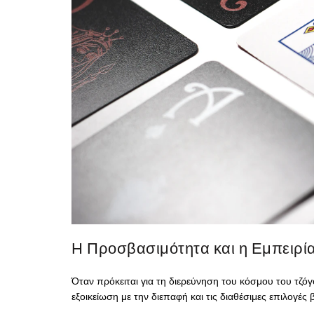
Η Προσβασιμότητα και η Εμπειρία
Όταν πρόκειται για τη διερεύνηση του κόσμου του τζό
εξοικείωση με την διεπαφή και τις διαθέσιμες επιλογέ