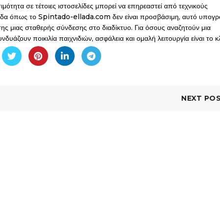
ιμότητα σε τέτοιες ιστοσελίδες μπορεί να επηρεαστεί από τεχνικούς
λίδα όπως το Spintado-ellada.com δεν είναι προσβάσιμη, αυτό υπογρα
ης μιας σταθερής σύνδεσης στο διαδίκτυο. Για όσους αναζητούν μια
άζουν ποικιλία παιχνιδιών, ασφάλεια και ομαλή λειτουργία είναι το κλ
NEXT PO