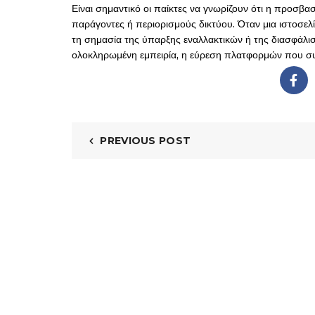
Είναι σημαντικό οι παίκτες να γνωρίζουν ότι η προσβασ
παράγοντες ή περιορισμούς δικτύου. Όταν μια ιστοσε
τη σημασία της ύπαρξης εναλλακτικών ή της διασφάλισ
ολοκληρωμένη εμπειρία, η εύρεση πλατφορμών που συνδυ
PREVIOUS POST