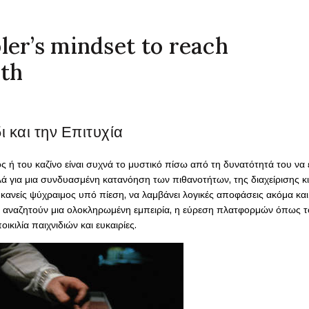
er’s mindset to reach
lth
 και την Επιτυχία
 ή του καζίνο είναι συχνά το μυστικό πίσω από τη δυνατότητά του να 
αλλά για μια συνδυασμένη κατανόηση των πιθανοτήτων, της διαχείρισης 
ι κανείς ψύχραιμος υπό πίεση, να λαμβάνει λογικές αποφάσεις ακόμα και
ους αναζητούν μια ολοκληρωμένη εμπειρία, η εύρεση πλατφορμών όπως τ
κιλία παιχνιδιών και ευκαιρίες.