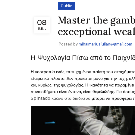
Public
Master the gambl
08
exceptional wea
IUL.
Posted by
mihaimariusiulian@gmail.com
Η Ψυχολογία Πίσω από το Παιχνίδι
Η νοοτροπία ενός επιτυχημένου παίκτη του στοιχήματος
εξαιρετικό πλούτο. Δεν πρόκειται μόνο για την τύχη, 
και, κυρίως, της ψυχολογίας. Η ικανότητα να παραμένε
συναισθήματα είναι έντονα, είναι θεμελιώδης. Για όσ
Spintado καζίνο στο διαδίκτυο
μπορεί να προσφέρει ποι