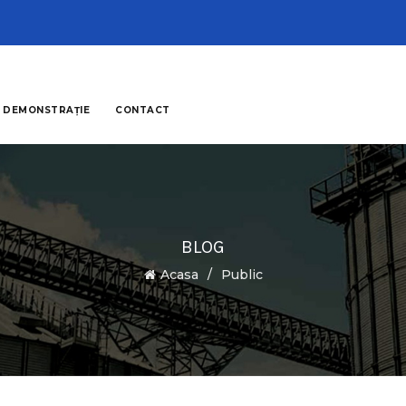
 DEMONSTRAȚIE
CONTACT
BLOG
Acasa
Public