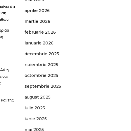
ίνει ότι
aprilie 2026
πιση
αθών.
martie 2026
ρίζει
februarie 2026
κή
ianuarie 2026
decembrie 2025
noiembrie 2025
λλά η
octombrie 2025
ίναι
ς
septembrie 2025
august 2025
 και της
iulie 2025
iunie 2025
mai 2025